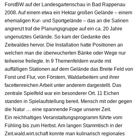
ForstBW auf der Landesgartenschau in Bad Rappenau
2008. Auf einem etwa ein Hektar großen Gelände – einem
ehemaligen Kur- und Sportgelände – das an die Salinen
angrenzt traf die Planungsgruppe auf ein ca. 20 Jahre
ungenutztes Gelände. So kam der Gedanke des
Zeitwaldes hervor. Die Installation hatte Positionen an
welchen man die überwucherten Bänke oder Wege nur
teilweise freilegte. In 9 Themenfeldern wurde mit
auffälligen Stationen auf dem Gelände das Breite Feld von
Forst und Flur, von Förstern, Waldarbeitern und ihrer
facettenreichen Arbeit unter anderem dargestellt. Das
zentrale Spielfeld war ein besonderer Ort. 11 Eichen
standen in Spielaufstellung bereit. Mensch mit oder gegen
die Natur … eine spannende Frage unserer Zeit.
Ein reichhaltiges Veranstaltungsprogramm führte vom
Fühling bis zum Herbst. Am langen Stammtisch in der
Zeit.wald.wirt.schaft konnte man kulinarisch regionales